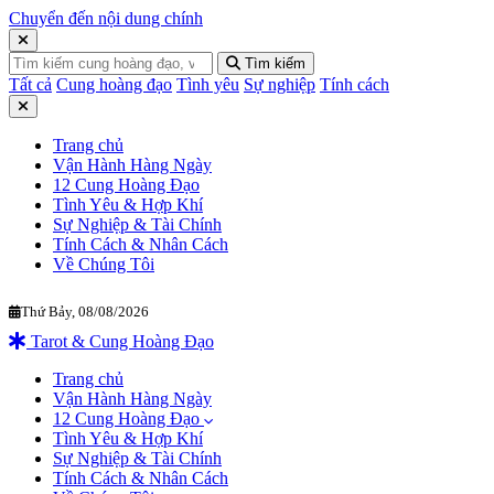
Chuyển đến nội dung chính
Tìm kiếm
Tất cả
Cung hoàng đạo
Tình yêu
Sự nghiệp
Tính cách
Trang chủ
Vận Hành Hàng Ngày
12 Cung Hoàng Đạo
Tình Yêu & Hợp Khí
Sự Nghiệp & Tài Chính
Tính Cách & Nhân Cách
Về Chúng Tôi
Thứ Bảy, 08/08/2026
Xem Vận Hành Hàng Ngày, Giải Mã Giấc Mơ, Tử Vi Đời 
Tarot & Cung Hoàng Đạo
Trang chủ
Vận Hành Hàng Ngày
12 Cung Hoàng Đạo
Tình Yêu & Hợp Khí
Sự Nghiệp & Tài Chính
Tính Cách & Nhân Cách