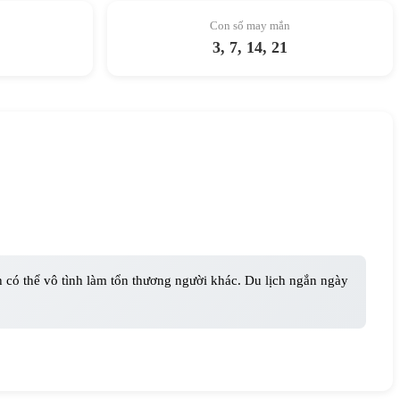
Con số may mắn
3, 7, 14, 21
nh có thể vô tình làm tổn thương người khác. Du lịch ngắn ngày