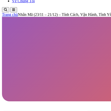
Về Chúng Tôi
Trang chủ
Nhân Mã (23/11 – 21/12) – Tính Cách, Vận Hành, Tình 