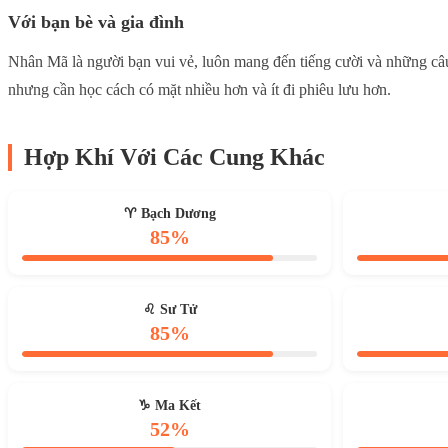
Với bạn bè và gia đình
Nhân Mã là người bạn vui vẻ, luôn mang đến tiếng cười và những câu
nhưng cần học cách có mặt nhiều hơn và ít đi phiêu lưu hơn.
Hợp Khí Với Các Cung Khác
♈ Bạch Dương
85%
♌ Sư Tử
85%
♑ Ma Kết
52%