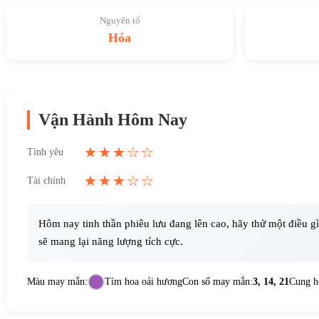
Nguyên tố
Hỏa
Vận Hành Hôm Nay
★★★☆☆
Tình yêu
★★★☆☆
Tài chính
Hôm nay tinh thần phiêu lưu đang lên cao, hãy thử một điều gì
sẽ mang lại năng lượng tích cực.
Màu may mắn:
Tím hoa oải hương
Con số may mắn:
3, 14, 21
Cung h