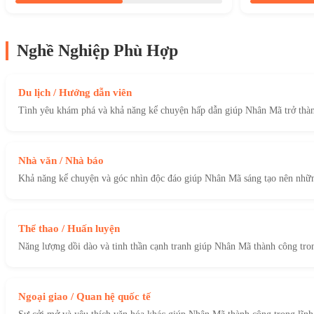
Nghề Nghiệp Phù Hợp
Du lịch / Hướng dẫn viên
Tình yêu khám phá và khả năng kể chuyện hấp dẫn giúp Nhân Mã trở thành
Nhà văn / Nhà báo
Khả năng kể chuyện và góc nhìn độc đáo giúp Nhân Mã sáng tạo nên nhữn
Thể thao / Huấn luyện
Năng lượng dồi dào và tinh thần cạnh tranh giúp Nhân Mã thành công tron
Ngoại giao / Quan hệ quốc tế