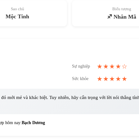
Sao chủ
Biểu tượng
Mộc Tinh
♐ Nhân Mã
★★★★☆
Sự nghiệp
★★★★★
Sức khỏe
 đó mới mẻ và khác biệt. Tuy nhiên, hãy cẩn trọng với lời nói thẳng tí
ợp hôm nay:
Bạch Dương