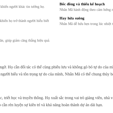
Bốc đồng và thiếu kế hoạch
khiến người khác tin tưởng họ.
Nhân Mã hành động theo cảm hứng m
Hay hứa suông
hiến họ trở thành người hiểu biết
Nhân Mã dễ hứa hẹn trong lúc nhiệt 
ăn, giúp giảm căng thẳng hiệu quả.
 ngờ. Họ cần đối tác có thể cùng phiêu lưu và không gò bó tự do của m
ợc người hiểu và tôn trọng tự do của mình, Nhân Mã có thể chung thủ
, triết học và truyền thông. Họ xuất sắc trong vai trò giảng viên, nh
 cần rèn luyện sự kiên trì và khả năng hoàn thành dự án dài hạn.