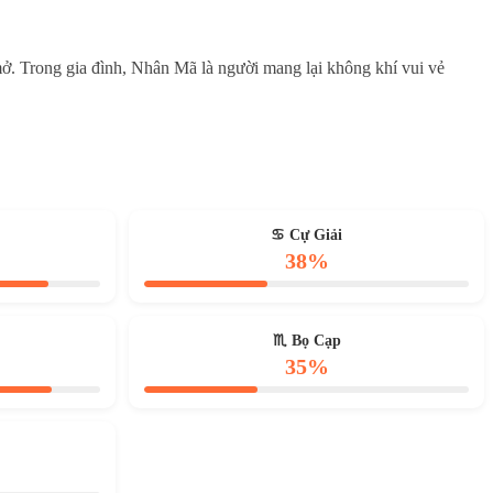
ở. Trong gia đình, Nhân Mã là người mang lại không khí vui vẻ
♋ Cự Giải
38%
♏ Bọ Cạp
35%