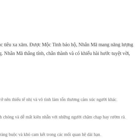
mục tiêu xa xăm. Được Mộc Tinh bảo hộ, Nhân Mã mang năng lượng
g. Nhân Mã thẳng tính, chân thành và có khiếu hài hước tuyệt vời,
ở nên thiếu tế nhị và vô tình làm tổn thương cảm xúc người khác.
 chóng và dễ mất kiên nhẫn với những người chậm chạp hay rườm rà.
ràng buộc và khó cam kết trong các mối quan hệ dài hạn.