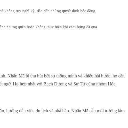
à không suy nghĩ kỹ, dẫn đến những quyết định bốc đồng.
tình nhưng quên hoặc không thực hiện khi cảm hứng đã qua.
ình. Nhân Mã bị thu hút bởi sự thông minh và khiếu hài hước, họ cần
y bất ngờ. Họ hợp nhất với Bạch Dương và Sư Tử cùng nhóm Hỏa.
à văn, hướng dẫn viên du lịch và nhà báo. Nhân Mã cần môi trường làm