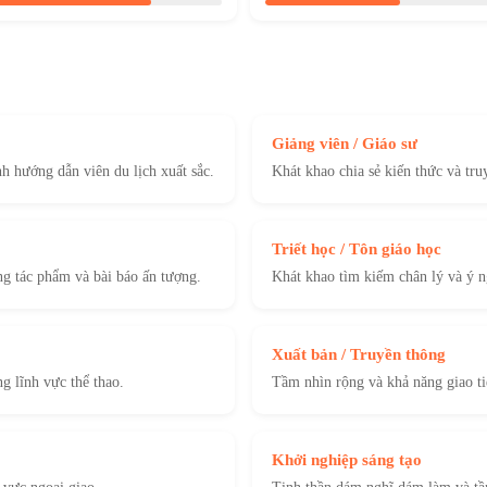
Giảng viên / Giáo sư
 hướng dẫn viên du lịch xuất sắc.
Khát khao chia sẻ kiến thức và tr
Triết học / Tôn giáo học
g tác phẩm và bài báo ấn tượng.
Khát khao tìm kiếm chân lý và ý n
Xuất bản / Truyền thông
g lĩnh vực thể thao.
Tầm nhìn rộng và khả năng giao t
Khởi nghiệp sáng tạo