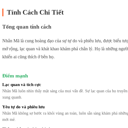
Tính Cách Chi Tiết
Tổng quan tính cách
Nhân Mã là cung hoàng đạo của sự tự do và phiêu lưu, được biểu 
mở rộng, lạc quan và khát khao khám phá chân lý. Họ là những người 
khiến ai cũng thích ở bên họ.
Điểm mạnh
Lạc quan và tích cực
Nhân Mã luôn nhìn thấy mặt sáng của mọi vấn đề. Sự lạc quan của họ truyề
xung quanh.
Yêu tự do và phiêu lưu
Nhân Mã không sợ bước ra khỏi vùng an toàn, luôn sẵn sàng khám phá những
mới mẻ.