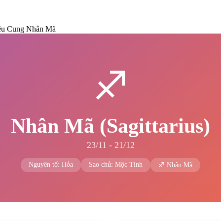
Yêu Cung Nhân Mã
♐
Nhân Mã (Sagittarius)
23/11 - 21/12
Nguyên tố: Hỏa
Sao chủ: Mộc Tinh
♐ Nhân Mã