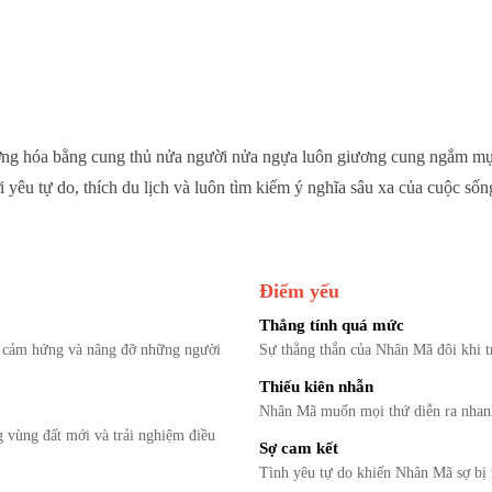
tượng hóa bằng cung thủ nửa người nửa ngựa luôn giương cung ngắm 
yêu tự do, thích du lịch và luôn tìm kiếm ý nghĩa sâu xa của cuộc sốn
Điểm yếu
Thẳng tính quá mức
n cảm hứng và nâng đỡ những người
Sự thẳng thắn của Nhân Mã đôi khi tr
Thiếu kiên nhẫn
Nhân Mã muốn mọi thứ diễn ra nhanh
 vùng đất mới và trải nghiệm điều
Sợ cam kết
Tình yêu tự do khiến Nhân Mã sợ bị 